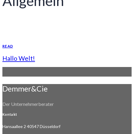
Allgemein
READ
Hallo Welt!
Demmer&Cie
Der Unternehmerberater
Kontakt
Hansaallee 2 40547 Düsseldorf