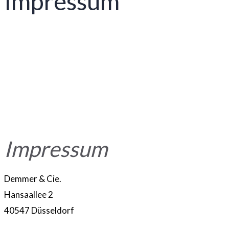
Impressum
Impressum
Demmer & Cie.
Hansaallee 2
40547 Düsseldorf